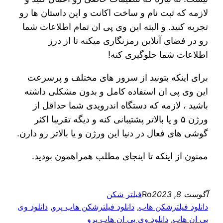
لازمه که ثبت نام و ساخت اکانت و این داستان ها رو
تجربه کنید. و البته این وی پی ان تمام اطلاعات شما
رو در فضای آنلاین رمزنگاری میکنه تا از درز
اطلاعات شما جلوگیری کنه!
برای اینکه بتونید از سرور های مختلف و پرسرعت
این وی پی ان استفاده کامل و بدون مشکلی داشته
باشید ، لازمه که دستگاه اندرویدی شما حداقل از
ورژن ۵ و یا بالاتر پشتیبانی کنه و دیگه تقریبا اکثر
گوشی های فعال در دنیا این ورژن و یا بالاتر رو دارن.
ممنون از اینکه تا اینجای مطلب همراهمون بودید.
آگوست 8, 2023
Ro
فیلتر شکن
دانلود فیلترشکن هاب
, 
دانلود فیلترشکن هاب پرو
, 
دانلود وی
پی ان هاب
, 
دانلود وی پی ان هاب پرو