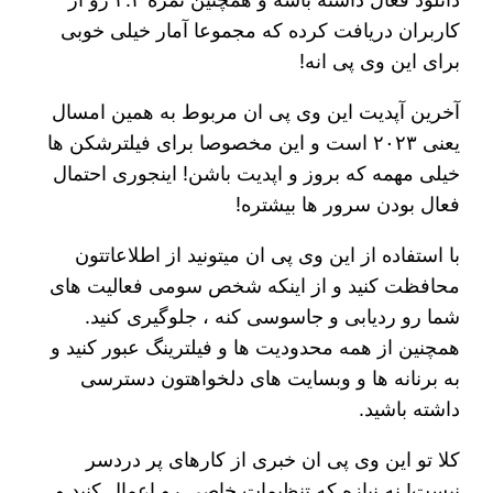
کاربران دریافت کرده که مجموعا آمار خیلی خوبی
برای این وی پی انه!
آخرین آپدیت این وی پی ان مربوط به همین امسال
یعنی ۲۰۲۳ است و این مخصوصا برای فیلترشکن ها
خیلی مهمه که بروز و اپدیت باشن! اینجوری احتمال
فعال بودن سرور ها بیشتره!
با استفاده از این وی پی ان میتونید از اطلاعاتتون
محافظت کنید و از اینکه شخص سومی فعالیت های
شما رو ردیابی و جاسوسی کنه ، جلوگیری کنید.
همچنین از همه محدودیت ها و فیلترینگ عبور کنید و
به برنانه ها و وبسایت های دلخواهتون دسترسی
داشته باشید.
کلا تو این وی پی ان خبری از کارهای پر دردسر
نیست! نه نیازه که تنظیمات خاصی رو اعمال کنید و