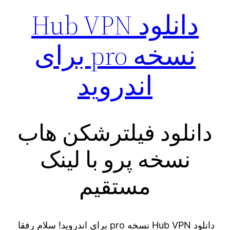
دانلود Hub VPN
نسخه pro برای
اندروید
دانلود فیلترشکن هاب
نسخه پرو با لینک
مستقیم
دانلود Hub VPN نسخه pro برای اندروید! سلام رفقا