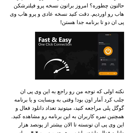
حالتون چطوره؟ امروز براتون نسخه پرو فیلترشکن
هاب رو اوردیم. دقت کنید نسخه عادی و پرو هاب وی
پی ان دو تا برنامه جدا هستن!
نکته اولی که توجه من رو راجع به این وی پی ان
جلب کرد آمار اون بود! وقتی به وبسایت و یا برنامه
گوگل پلی مراجعه کنید، میتونید تعداد دانلود فعال و
همچنین نمره کاربران به این برنامه رو مشاهده کنید.
این وی پی ان تونسته تا الان بیشتر از پونصد هزار
دانلود فعال داشته باشه و همچنین نمره ۴.۴ رو از