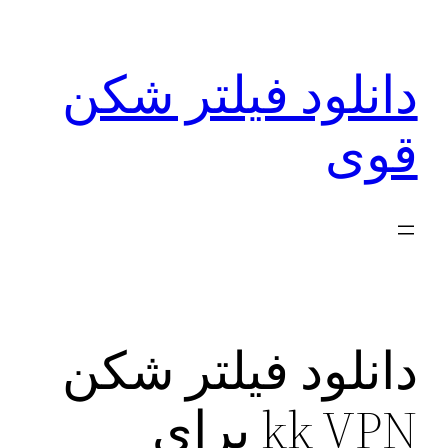
رفتن
به
دانلود فیلتر شکن
محتوا
قوی
دانلود فیلتر شکن
kk VPN برای