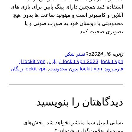
استفاده کنید همچنین دارای پینگ پایین برای بازی های
آنلاین و کامپیوتر است و میتونید ساعت ها بدون هیچ
محدودیتی با دوستان خود به صورت صوتی و یا
تصویری صحبت کنید
ژانویه 16, 2024
Ro
فیلتر شکن
lockit vpn از بازار
, 
lockit vpn 2023
, 
lockit vpn از
فارسروید
, 
lockit vpn بدون محدودیت
, 
lockit vpn رایگان
دیدگاهتان را بنویسید
نشانی ایمیل شما منتشر نخواهد شد.
بخش‌های
موردنیاز علامت‌گذاری شده‌اند
*