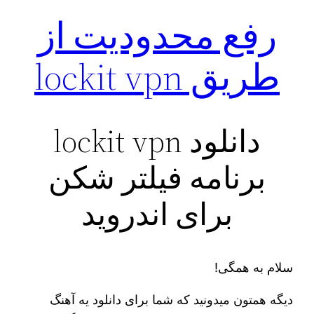
رفع محدودیت از
طریق lockit vpn
دانلود lockit vpn
برنامه فیلتر شکن
برای اندروید
سلام به همگی!
دیگه همتون میدونید که شما برای دانلود یه آهنگ