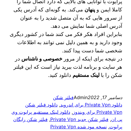
پرایوت با توانایی‌ های بالایی که دارد اتصال شما را
کاملا ایمن و
پنهان
می‌کند. به گونه‌ای که آدرس یکی
از سرور هایی که به آن متصل شدید را به عنوان
آدرس اصلی شما نمایش می دهد.
بنابراین افراد هکر فکر می کنند شما در کشور دیگری
وجود دارید و به همین دلیل نمی توانند به اطلاعات
شخصی شما دست پیدا کنند.
در نتیجه برای اینکه از مرور
خصوصی و ناشناس
در
هر سایت و برنامه لذت ببرید نیاز است که این فیلتر
شکن را با
لینک مستقیم
دانلود کنید.
دسامبر 17, 2022
Admin
فیلتر شکن
دانلود Private Vpn برای اندروید
, 
دانلود فیلتر شکن
Private Vpn برای ویندوز
, 
دانلود لینک مستقیم پرایوت وی
پی ان
, 
فیلتر شکن جدید Private Vpn
, 
فیلتر شکن رایگان
پرایوت
, 
نسخه مود شده Private Vpn