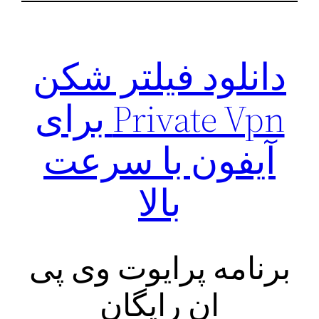
دانلود فیلتر شکن
Private Vpn برای
آیفون با سرعت
بالا
برنامه پرایوت وی پی
ان رایگان