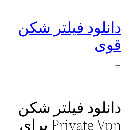
رفتن
به
دانلود فیلتر شکن
محتوا
قوی
دانلود فیلتر شکن
Private Vpn برای