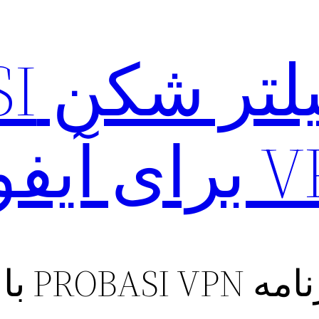
دانل
 آیفون
لینک مستقیم