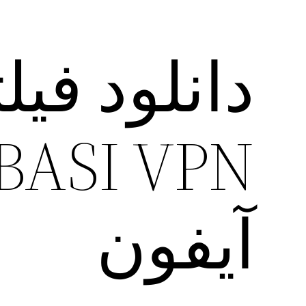
دانلود فی
آیفون