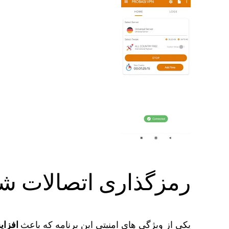
رمزگذاری اتصالات شخصی تو
یکی از ویژگی های امنیتی این برنامه که باعث
افزای