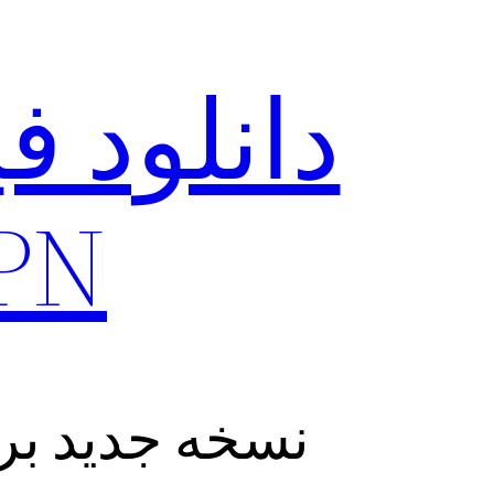
VPN برای
نسخه جدید برنامه PROBASI VPN با 