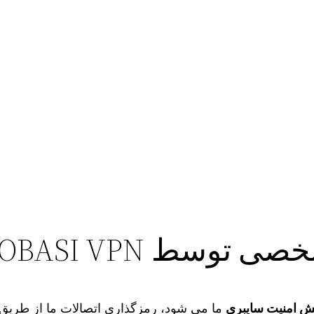
سط PROBASI VPN
ش امنیت سایبری
ما می‌ شود، رمزگذاری اتصالات ما از طریق