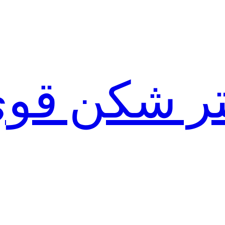
لتر شکن قو