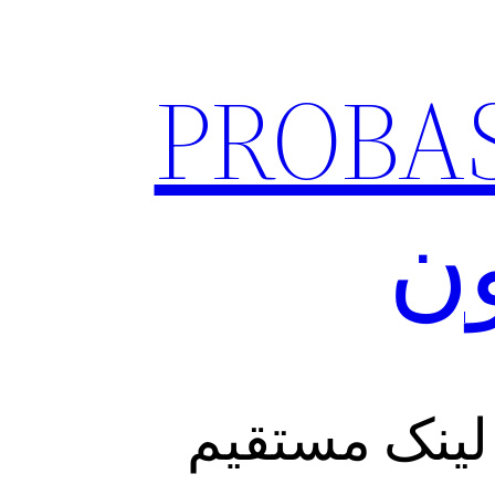
ود فیلتر شکن PROBASI