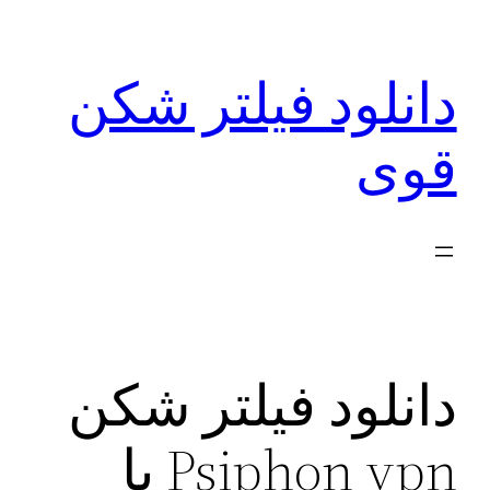
رفتن
به
دانلود فیلتر شکن
محتوا
قوی
دانلود فیلتر شکن
Psiphon vpn با