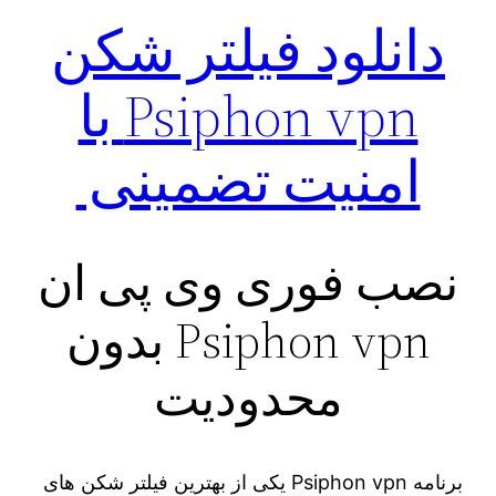
دانلود فیلتر شکن
Psiphon vpn با
امنیت تضمینی
نصب فوری وی پی ان
Psiphon vpn بدون
محدودیت
برنامه Psiphon vpn یکی از بهترین فیلتر شکن های