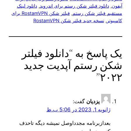
آیفون
, 
دانلود فیلتر شکن رستم برای اندروید
, 
دانلود لینک
مستقیم فیلتر شکن رستم
, 
فیلتر شکن RostamVPN برای
کامپیوتر
, 
نسخه جدید فیلتر شکن RostamVPN
یک پاسخ به “دانلود فیلتر
شکن رستم آپدیت جدید
۲۰۲۲”
یزدیان
گفت:
ژانویه 1, 2023 در 5:06 ب.ظ
بعدازبرنامه مجدداوصل نمیشه دیگه تاحذف