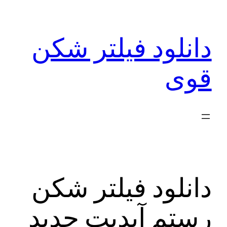
رفتن
به
دانلود فیلتر شکن
محتوا
قوی
دانلود فیلتر شکن
رستم آپدیت جدید