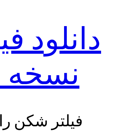
نسخه ا
فیلتر شکن را