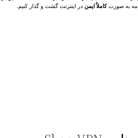
رنامه به صورت
کاملاً ایمن
در اینترنت گشت و گذار کنیم.