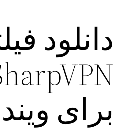
دانلود فی
برای ویند