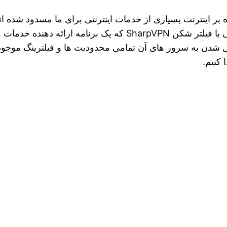
بر اینترنت بسیاری از خدمات اینترنتی برای ما مسدود شده ا
نیز گاها با مشکل مواجه هستیم. ولی با فیلتر شکن harpVPN
 شدن به سرور های آن تمامی محدودیت ها و فیلترینگ موجود د
کنیم.