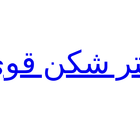
لتر شکن قو