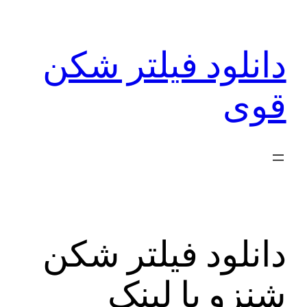
رفتن
به
دانلود فیلتر شکن
محتوا
قوی
دانلود فیلتر شکن
شنزو با لینک