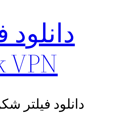
دانلود 
Stark VPN بر
دانلود فیلتر ش