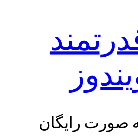
درتمند
ه صورت رایگان