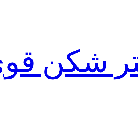
لتر شکن قو