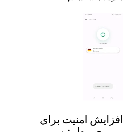
افزایش امنیت برای
مروری مطمئن