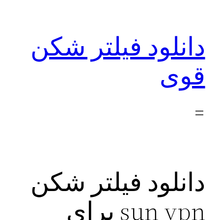
رفتن
به
دانلود فیلتر شکن
محتوا
قوی
دانلود فیلتر شکن
sun vpn برای