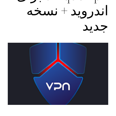
اندروید + نسخه
جدید