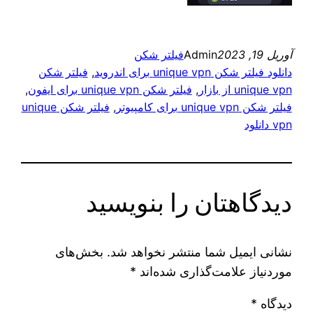
آوریل 19, 2023
Admin
فیلتر شکن
دانلود فیلتر شکن unique vpn برای اندروید
, 
فیلتر شکن
unique vpn از بازار
, 
فیلتر شکن unique vpn برای ایفون
, 
فیلتر شکن unique vpn برای کامپیوتر
, 
فیلتر شکن unique
vpn دانلود
دیدگاهتان را بنویسید
نشانی ایمیل شما منتشر نخواهد شد.
بخش‌های
موردنیاز علامت‌گذاری شده‌اند
*
دیدگاه
*