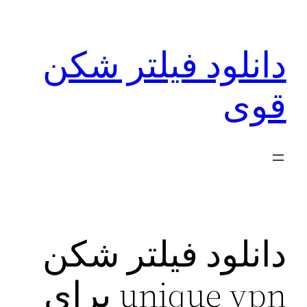
رفتن
به
دانلود فیلتر شکن
محتوا
قوی
‌دانلود فیلتر شکن
unique vpn برای