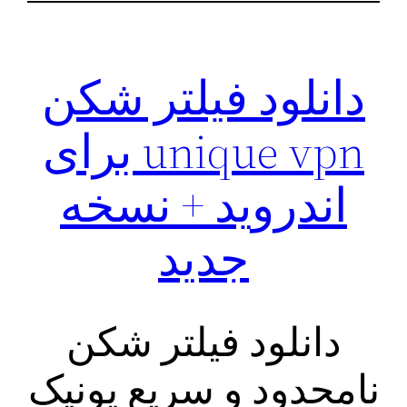
‌دانلود فیلتر شکن
unique vpn برای
اندروید + نسخه
جدید
دانلود فیلتر شکن
نامحدود و سریع یونیک