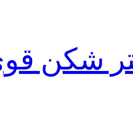
لتر شکن قو