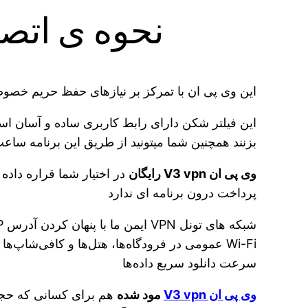
نحوه ی اتصال 
این وی پی ان با تمرکز بر نیازهای حفظ حریم خصوصی
این فیلتر شکن دارای رابط کاربری ساده و آسان است 
بزنند همچنین شما میتونید از طریق این برنامه سا
وی پی ان V3 vpn رایگان
در اختیار شما قراره داده
پرداخت درون برنامه ای ندارد
Wi-Fi عمومی در فرودگاه‌ها، هتل‌ها و کافی‌ش
سرعت دانلود سریع داده‌ها
وی پی ان V3 vpn
مود شده
هم برای کسانی که حجم