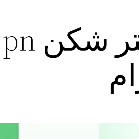
دانلود فیل
ام