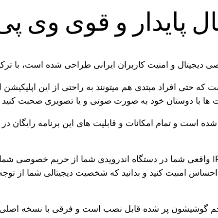
پایدار و قوی وی پی ان pn
 دیجیتال و امنیت کاربران ایرانی طراحی شده است، با ترکیب
که حتی افراد مبتدی هم میتونند به راحتی از این اپلیکیشن ا
عت ها با دوستان خود به صورت صوتی و یا تصویری صحبت کنید 
 شده است و تمام امکانات و قابلیت های این برنامه رایگان در 
شبکه های تونل VPN ایمن ما با پنهان کردن آدرس IP واقعی شما در دستگاه اندرویدی ش
اپ‌ها احساس امنیت کنید و بدانید که شخصیت دیجیتالی شما از 
 گوشیشون پر شده قابل نصب است و فرقی با نسخه اصلی ندا