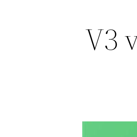
تر شکن V3 vpn