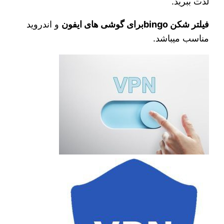
لذت ببرید.
فیلتر شکن bingoبرای گوشی های ایفون
و اندروید
مناسب میباشد.