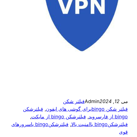
می 12, 2024
Admin
فیلتر شکن
فیلتر شکن bingoبرای گوشی های ایفون
, 
فیلترشکن
bingo از فارسروید
, 
فیلترشکن bingo از مایکت
, 
فیلترشکنbingo باامنیت بالا
, 
فیلترشکنbingo باسرورهای
قوی