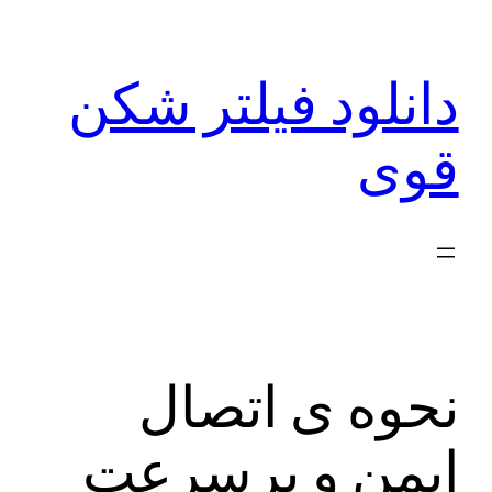
رفتن
به
دانلود فیلتر شکن
محتوا
قوی
نحوه ی اتصال
ایمن و پرسرعت