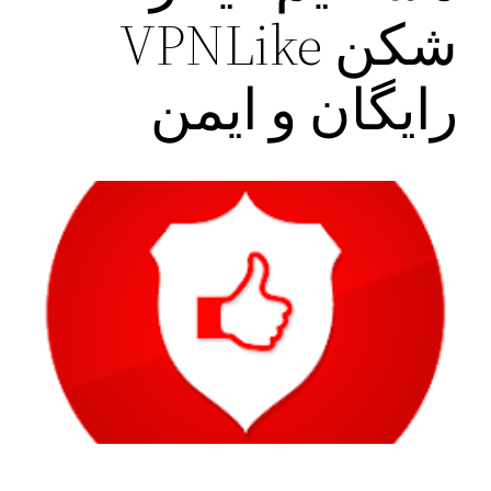
شکن VPNLike
رایگان و ایمن