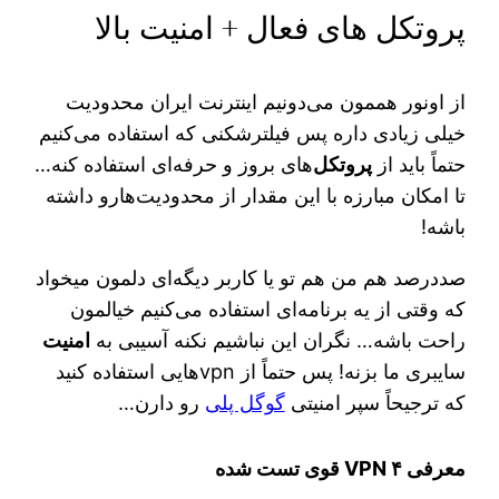
پروتکل های فعال + امنیت بالا
از اونور هممون می‌دونیم اینترنت ایران محدودیت
خیلی زیادی داره پس فیلترشکنی که استفاده می‌کنیم
حتماً باید از
پروتکل‌
های بروز و حرفه‌ای استفاده کنه…
تا امکان مبارزه با این مقدار از محدودیت‌هارو داشته
باشه!
صددرصد هم من هم تو یا کاربر دیگه‌ای دلمون میخواد
که وقتی از یه برنامه‌ای استفاده می‌کنیم خیالمون
راحت باشه… نگران این نباشیم نکنه آسیبی به
امنیت
سایبری ما بزنه! پس حتماً از vpnهایی استفاده کنید
که ترجیحاً سپر امنیتی
گوگل پلی
رو دارن…
معرفی ۴ VPN قوی تست شده