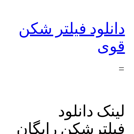
رفتن
به
دانلود فیلتر شکن
محتوا
قوی
لینک دانلود
فیلترشکن رایگان