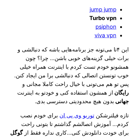
jump jump
‌Turbo vpn
psiphon
viva vpn
این ۴تا می‌تونه جز برنامه‌هایی باشه که دنبالشی و
برات خیلی گزینه‌های خوبی باشن… چرا؟ چون
همشونو خودم تست کردم با اینترنت همراه خیلی
خوب تونستن اتصالی که دنبالشی برا من ایجاد کنن.
پس تو هم می‌تونی با خیال راحت کاملا مجانی و
رایگان
از همشون استفاده کنی و خودتو به اینترنت
جهانی
بدون هیچ محدودیتی دسترسی بدی.
تازه فیلترشکن
توربو وی پی ان
برای خودم نصب
کردم… آموزش اتصالشم گذاشتم تا بتونی راحت
برای خودت دانلودش کنی…کاری نداره فقط از
گوگل