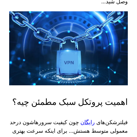
وصل شید…
اهمیت پروتکل سبک مطمئن چیه؟
فیلترشکن‌های
رایگان
چون کیفیت سرورهاشون درحد
معمولی متوسط هستش… برای اینکه سرعت بهتری