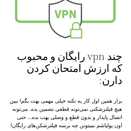
چند vpn رایگان و محبوب
که ارزش امتحان کردن
دارن:
بزار همین اول کار یه نکته خیلی مهمی بهت بگم! ببین
هیچ فیلترشکنی نمی‌تونه قطعی تضمین بده. می‌تونه
اتصال پایدار و بدون قطع و وصلی بهت بده… حتی
اون پولیاشم نمیتونن چه برسه فیلترشکن‌های رایگان!