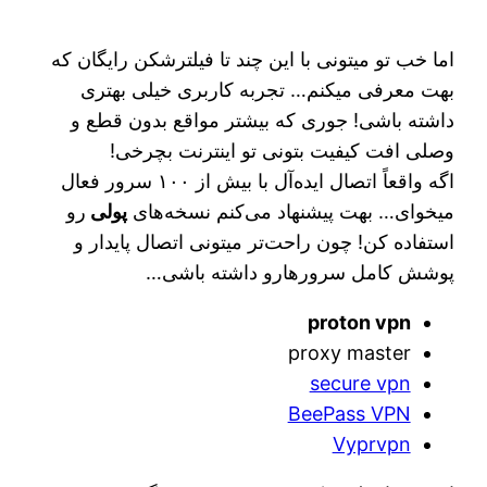
اما خب تو میتونی با این چند تا فیلترشکن رایگان که
بهت معرفی میکنم… تجربه کاربری خیلی بهتری
داشته باشی! جوری که بیشتر مواقع بدون قطع و
وصلی افت کیفیت بتونی تو اینترنت بچرخی!
اگه واقعاً اتصال ایده‌آل با بیش از ۱۰۰ سرور فعال
میخوای… بهت پیشنهاد می‌کنم نسخه‌های
پولی
رو
استفاده کن! چون راحت‌تر میتونی اتصال پایدار و
پوشش کامل سرورهارو داشته باشی…
proton vpn
proxy master
secure vpn
BeePass VPN
Vyprvpn