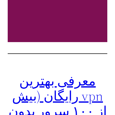
معرفی بهترین
vpn رایگان (بیش
از ۱۰۰ سرور بدون