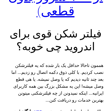
قطعی)
فیلتر شکن قوی برای
اندروید چی خوبه؟
هممون تاحالا حداقل یک بار شده که یه فیلترشکن
نصب کردیم. با کلی ذوق دکمه اتصال رو زدیم… اما
بعد چند ثانیه دیدیم که یا وصل نمیشه. یا هی قطع
وصل میشه! این یه مشکل بزرگ بین همه کاربرای
ایرانیه… اینکه نمیدونن از چه فیلترشکنی میتونن
بهترین خدمات رو دریافت کنن…