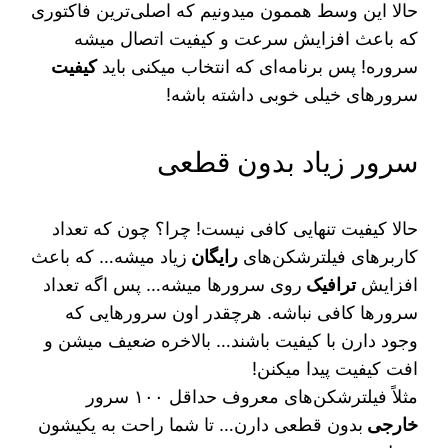
حالا این وسط هممون میدونیم که اصلی‌ترین فاکتوری
که باعث افزایش سرعت و کیفیت اتصال میشه
سروره! پس برنامه‌ای که انتخاب میکنی باید
کیفیت
سرورهای خیلی خوبی داشته باشه!
سرور زیاد بدون قطعی
حالا کیفیت تنهایی کافی نیست! چرا؟ چون که تعداد
کاربرهای فیلترشکن‌های
رایگان
زیاد میشه… که باعث
افزایش
ترافیک
روی سرورها میشه… پس اگه تعداد
سرورها کافی نباشه. هرچقدر اون سرورهایی که
وجود دارن با کیفیت باشند… بالاخره ضعیف میشن و
افت کیفیت پیدا میکنن!
مثلاً فیلترشکن‌های معروف حداقل ۱۰۰ سرور
خارجی
بدون قطعی دارن… تا شما راحت به یکیشون