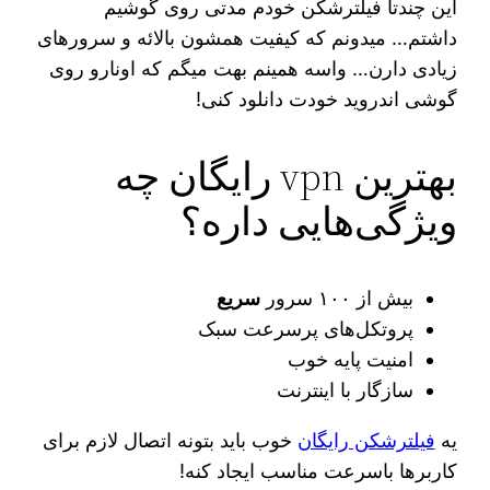
این چندتا فیلترشکن خودم مدتی روی گوشیم
داشتم… میدونم که کیفیت همشون بالائه و سرورهای
زیادی دارن… واسه همینم بهت میگم که اونارو روی
گوشی اندروید خودت دانلود کنی!
بهترین vpn رایگان چه
ویژگی‌هایی داره؟
بیش از ۱۰۰ سرور
سریع
پروتکل‌های پرسرعت سبک
امنیت پایه خوب
سازگار با اینترنت
یه
فیلترشکن رایگان
خوب باید بتونه اتصال لازم برای
کاربرها باسرعت مناسب ایجاد کنه!