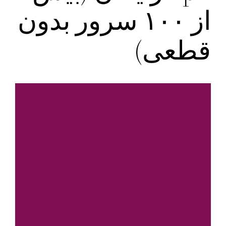
از ۱۰۰ سرور بدون
قطعی)