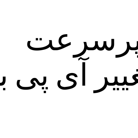
 پرسرعت