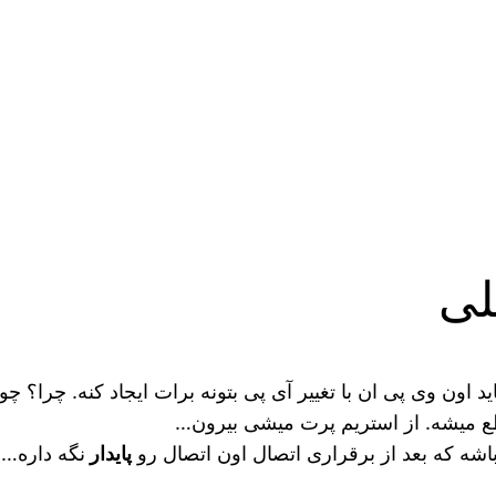
لی
ید اون وی پی ان با تغییر آی پی بتونه برات ایجاد کنه. چرا؟ 
 میشه. از استریم پرت میشی بیرون…
باشه که بعد از برقراری اتصال اون اتصال رو
پایدار
نگه داره… 