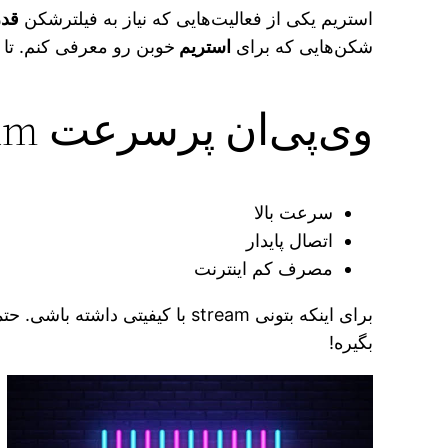
استریم یکی از فعالیت‌هایی که نیاز به فیلترشکن
قدر
شکن‌هایی که برای
استریم
خوبن رو معرفی کنم. تا ت
وی‌پی‌ان پرسرعت stream چه ویژگی‌هایی باید داشته باشه؟
سرعت بالا
اتصال پایدار
مصرف کم اینترنت
برای اینکه بتونی stream با کیف
بگیره!