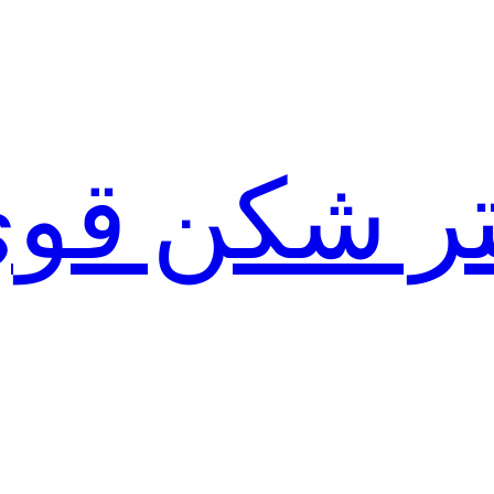
لتر شکن قو