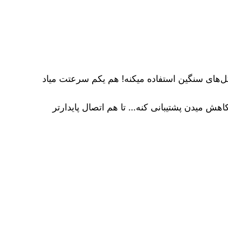
کل‌های سنگین استفاده میکنه! هم یکم سرعتت میاد
هش میدن پشتیبانی کنه… تا هم اتصال پایدارتر