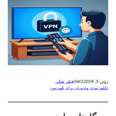
ژوئن 5, 2026
Get2
فیلتر شکن
دانلود تودی وی‌پی‌ان برای تلویزیون