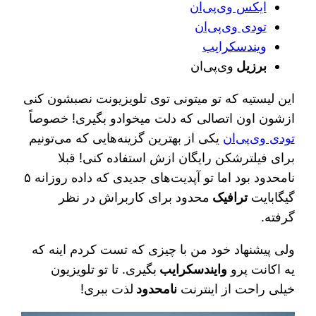
ایکس وی‌پی‌ان
تودی‌ وی‌پی‌ان
ویندسکرایب
برزیل
وی‌پی‌ان
این لیستیه که تو میتونی توی تلویزیونت نصبشون کنی
ازشون اون اتصالی که دلت میخوادو بگیری! خصوصاً
تودی وی‌پی‌ان
یکی از بهترین گزینه‌هایی که می‌تونیم
برای فیلترشکن رایگان ازش استفاده کنی! قبلا
نامحدود بود اما تو آپدیت‌های جدیدی که داده روزانه ۵
گیگابایت
ترافیک
محدود برای کاربراش در نظر
گرفته.
ولی پیشنهاد خود من با چیزی که تست کردم اینه که
یه اکانت پرو
وایندسکرایب
بگیری. تا تو تلویزیون
خیلی راحت از اینترنت
نامحدود
لذت ببری!