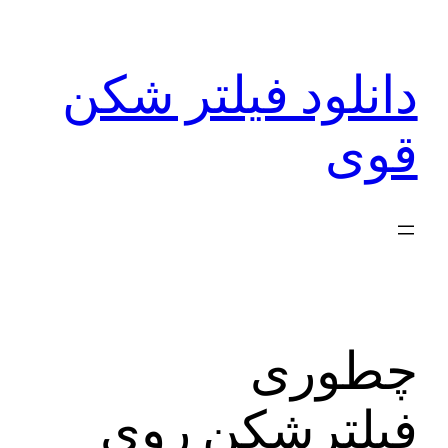
رفتن
به
دانلود فیلتر شکن
محتوا
قوی
چطوری
فیلترشکن روی