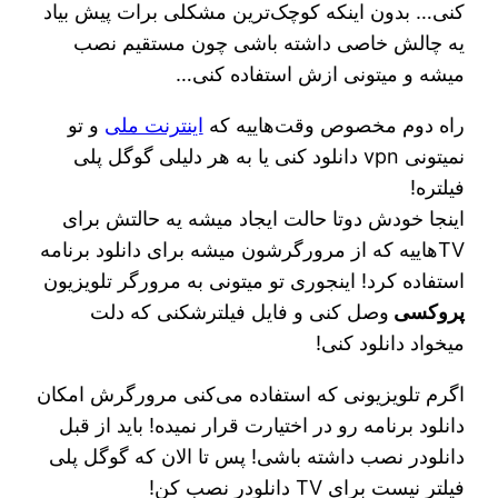
کنی… بدون اینکه کوچک‌ترین مشکلی برات پیش بیاد
یه چالش خاصی داشته باشی چون مستقیم نصب
میشه و میتونی ازش استفاده کنی…
راه دوم مخصوص وقت‌هاییه که
اینترنت ملی
و تو
نمیتونی vpn دانلود کنی یا به هر دلیلی گوگل پلی
فیلتره!
اینجا خودش دوتا حالت ایجاد میشه یه حالتش برای
TVهاییه که از مرورگرشون میشه برای دانلود برنامه
استفاده کرد! اینجوری تو میتونی به مرورگر تلویزیون
پروکسی
وصل کنی و فایل فیلترشکنی که دلت
میخواد دانلود کنی!
اگرم تلویزیونی که استفاده می‌کنی مرورگرش امکان
دانلود برنامه رو در اختیارت قرار نمیده! باید از قبل
دانلودر نصب داشته باشی! پس تا الان که گوگل پلی
فیلتر نیست برای TV دانلودر نصب کن!