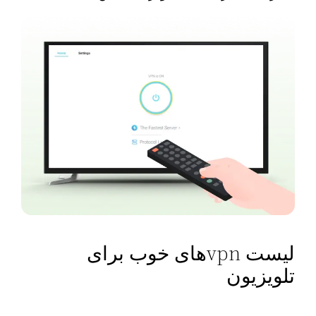
لیست vpnهای خوب برای
تلویزیون