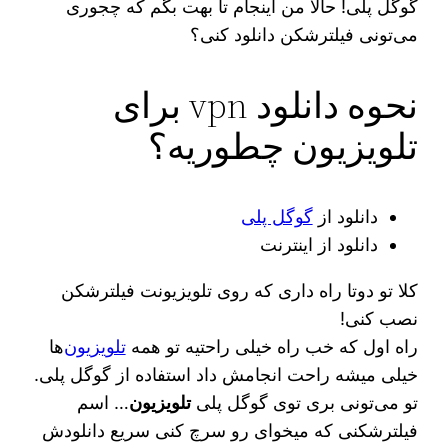
گوگل پلی! حالا من اینجام تا بهت بگم که چجوری
می‌تونی فیلترشکن دانلود کنی؟
نحوه دانلود vpn برای
تلویزیون چطوریه؟
دانلود از
گوگل پلی
دانلود از اینترنت
کلا تو دوتا راه داری که روی تلویزیونت فیلترشکن
نصب کنی!
راه اول که خب راه خیلی راحتیه تو همه
تلویزیون‌
ها
خیلی میشه راحت انجامش داد استفاده از گوگل پلی.
تو می‌تونی بری توی گوگل پلی
تلویزیون
… اسم
فیلترشکنی که میخوای رو سرچ کنی سریع دانلودش