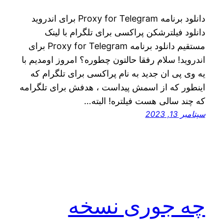
دانلود برنامه Proxy for Telegram برای اندروید
دانلود فیلترشکن پراکسی برای تلگرام با لینک
مستقیم دانلود برنامه Proxy for Telegram برای
اندروید! سلام رفقا حالتون چطوره؟ امروز اومدیم با
یه وی پی ان جدید به نام پراکسی برای تلگرام که
اینطور که از اسمش پیداست ، هدفش برای تلگرامه
که چند سالی هست فیلتره! البته…
سپتامبر 13, 2023
چه جوری نسخه