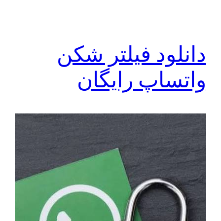
دانلود فیلتر شکن
واتساپ رایگان