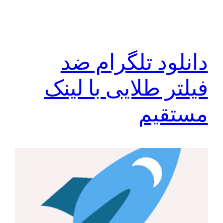
دانلود تلگرام ضد
فیلتر طلایی با لینک
مستقیم