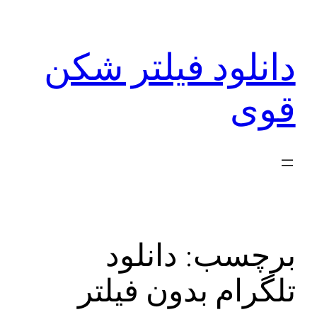
رفتن
به
دانلود فیلتر شکن
محتوا
قوی
برچسب:
دانلود
تلگرام بدون فیلتر