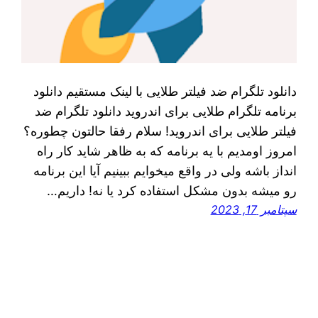
دانلود تلگرام ضد فیلتر طلایی با لینک مستقیم دانلود
برنامه تلگرام طلایی برای اندروید دانلود تلگرام ضد
فیلتر طلایی برای اندروید! سلام رفقا حالتون چطوره؟
امروز اومدیم با یه برنامه که به ظاهر شاید کار راه
انداز باشه ولی در واقع میخوایم ببینیم آیا این برنامه
رو میشه بدون مشکل استفاده کرد یا نه! داریم…
سپتامبر 17, 2023