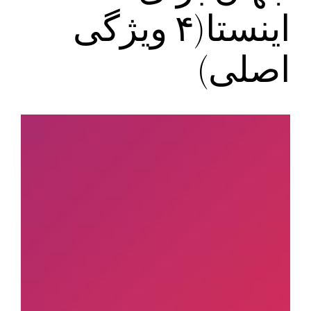
اینستا(۴ ویژگی
اصلی)