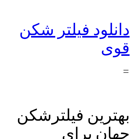
رفتن
به
دانلود فیلتر شکن
محتوا
قوی
بهترین فیلترشکن
جهان برای