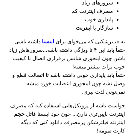
سرورهای زیاد
مصرف اینترنت کم
پایداری خوب
سازگار با
اینترنت
یه فیلترشکنی که می‌خوای برای
اینستا
داشته باشی
حتماً باید این ۴ تا ویژگی داشته باشه…سرورهاش زیاد
باشن چون اینجوری شانس برقراری اتصال با کیفیت
خوب برات بیشتر میشه!
حتماً باید پایداری خوبی داشته باشه تا اتصالت قطع و
وصل نشه چون اینجوری اعصابت خورد میشه
نمی‌تونی لذت ببری.
حواست باشه از پروتکل‌هایی استفاده کنه که مصرف
اینترنت پایین‌تری دارن… چون خود اینستا قاتل
حجم
اینترنته فیلترشکن پرمصرفم دانلود کنی که دیگه
کارت تمومه!