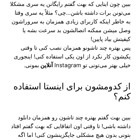
ببین چون اینایی که بهت گفتم رایگانن یه سری مشکلا
می‌تونن برات داشته باشن…چی؟ مثلاً یه سری وقتا
به خاطر اینکه کاربرای زیادی همزمان به سروراشون
وصل میشن ممکنه اتصالشون بد سرعت بشه یا
کیفیتش بیاد پایین!
پس بهتره چند تاشونو همزمان نصب کنی تا وقتی
یکیشون کار نکرد از اون یکی استفاده کنی! اینجوری
خیلی بهتر می‌تونی تو Instagram
آنلاین
بمونی.
از کدومشون برای اینستا استفاده
کنم؟
ببین بهت گفتم بهتره چند تاشون رو همزمان دانلود
داشته باشی! تا وقتی اون اتفاقایی که بهت گفتم افتاد
بتونی بدون هیچ مشکلی جایگزینشون کنی! اما اگه