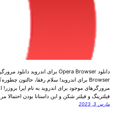
Browser برای اندروید! سلام رفقا، حالتون چطو
مرورگرهای موجود برای اندروید به نام اپرا بروزر! او
فیلترینگ و فیلتر شکن و این داستانا بودن احتمالا مرو
مارس 3, 2023