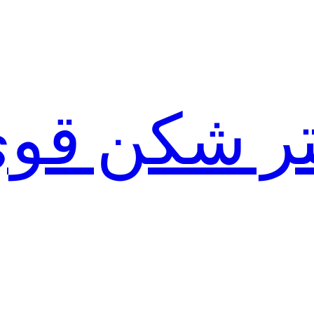
لتر شکن قو