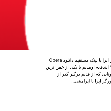
دانلود Opera Browser برای اندروید دانلود مرورگر اپرا با لینک مستقیم دانلود Opera
ره؟ ایندفعه اومدیم با یکی از خفن ترین
نایی که از قدیم درگیر گذر از
رگر اپرا یا اپرامینی…