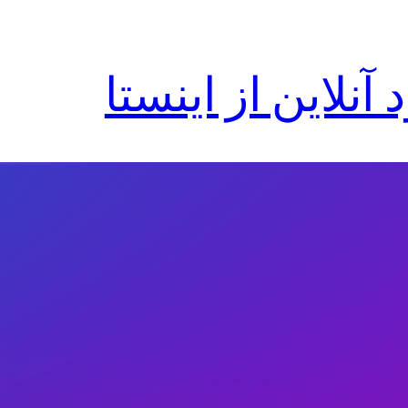
آنلاین از اینستا