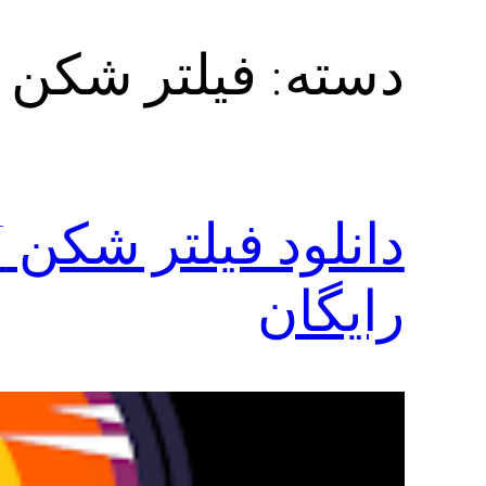
دسته:
فیلتر شکن
رایگان