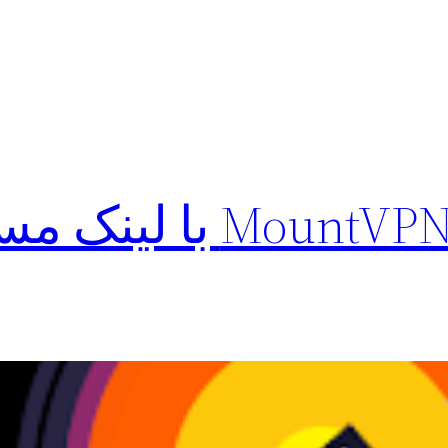
دانلود فیلتر شکن MountVPN 