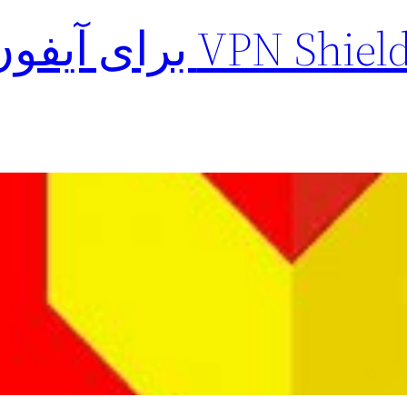
دانلود فیلتر شکن VPN Shield برا