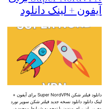
آیفون + لینک دانلود
دانلود فیلتر شکن Super NordVPN برای آیفون +
لینک دانلود دانلود نسخه جدید فیلتر شکن سوپر نورد
وی پی ان برای ویندوز با توجه به شرایط موجود در