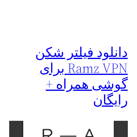
دانلود فیلتر شکن
Ramz VPN برای
گوشی همراه +
رایگان