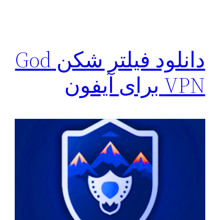
دانلود فیلتر شکن God
VPN برای آیفون