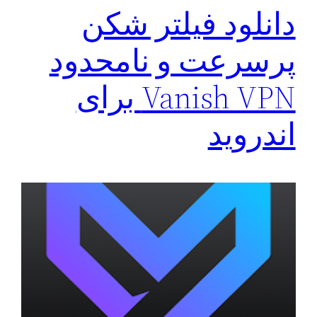
دانلود فیلتر شکن
پرسرعت و نامحدود
Vanish VPN برای
اندروید