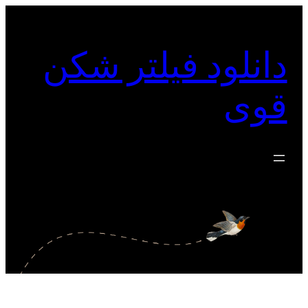
رفتن
به
دانلود فیلتر شکن
محتوا
قوی