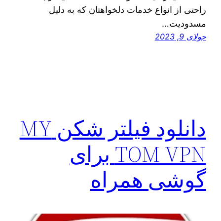
راحتی از انواع خدمات دلخواهتان که به دلیل
مسدودیت…
جولای 9, 2023
دانلود فیلتر شکن MY
TOM VPN برای
گوشی همراه