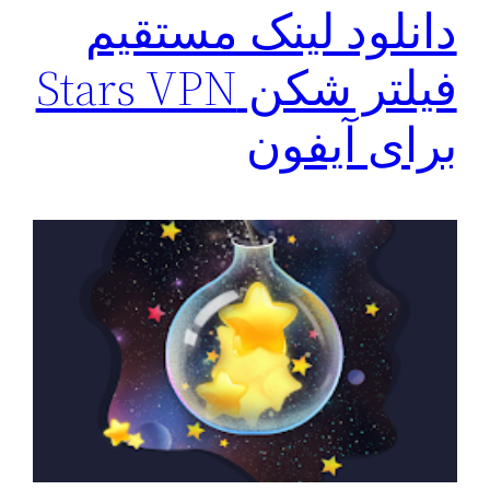
دانلود لینک مستقیم
فیلتر شکن Stars VPN
برای آیفون