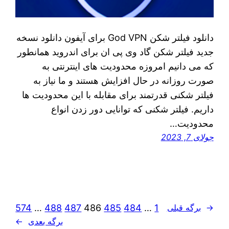
دانلود فیلتر شکن God VPN برای آیفون دانلود نسخه
جدید فیلتر شکن گاد وی پی ان برای اندروید همانطور
که می دانیم امروزه محدودیت های اینترنتی به
صورت روزانه در حال افزایش هستند و ما نیاز به
فیلتر شکنی قدرتمند برای مقابله با این محدودیت ‌ها
داریم. فیلتر شکنی که توانایی دور زدن انواع
محدودیت…
جولای 7, 2023
574
…
488
487
486
485
484
…
1
←
برگه قبلی
برگه بعدی
→